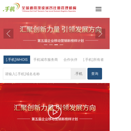
[.手机]WHOIS
手机城市服务商
合作伙伴
[.手机]所有者
.手机
查询