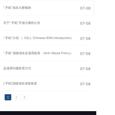
“.手机”域名注册规则
07-08
关于“.手机”开放注册的公告
07-08
“.手机”介绍 （ .CELL (Chinese IDN) introduction）
07-08
“.手机”顶级域名反滥用政策 （Anti-Abuse Policy）
07-08
反滥用问题联系方式
07-08
[.手机]顶级域名保留政策
07-08
1
2
3